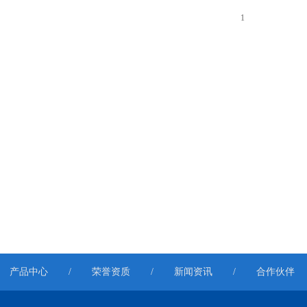
1
产品中心
/
荣誉资质
/
新闻资讯
/
合作伙伴