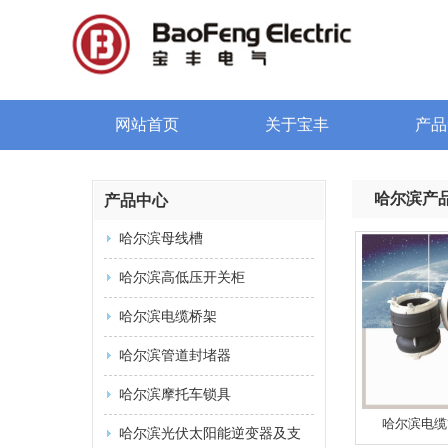
网站首页
关于宝丰
产品
哈尔滨产
产品中心
哈尔滨母线槽
哈尔滨高低压开关柜
哈尔滨电缆桥架
哈尔滨管道封堵器
哈尔滨摩托车锁具
哈尔滨电缆
哈尔滨光伏太阳能逆变器及支