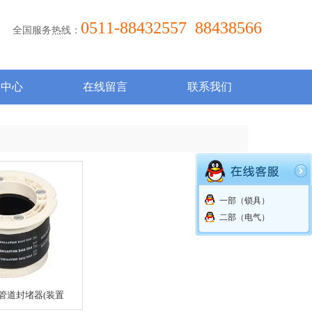
0511-88432557 88438566
全国服务热线：
闻中心
在线留言
联系我们
一部（锁具）
二部（电气）
管道封堵器(装置