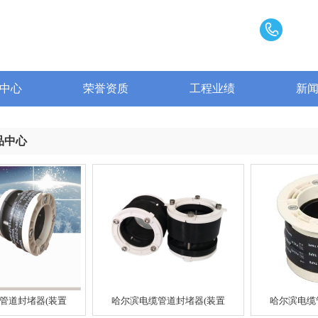
中心
荣誉资质
工程业绩
新
品中心
管道封堵器(装置
哈尔滨电缆管道封堵器(装置
哈尔滨电缆