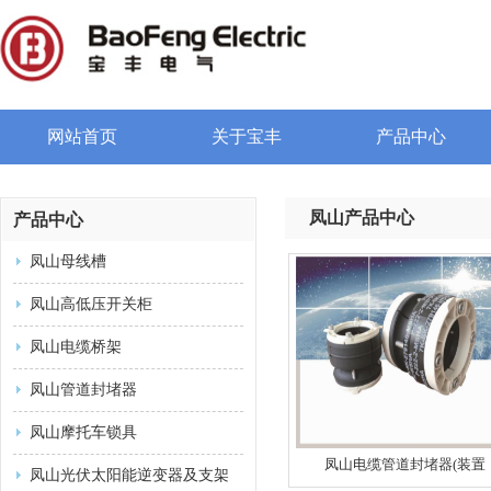
网站首页
关于宝丰
产品中心
凤山产品中心
产品中心
凤山母线槽
凤山高低压开关柜
凤山电缆桥架
凤山管道封堵器
凤山摩托车锁具
凤山电缆管道封堵器(装置
凤山光伏太阳能逆变器及支架