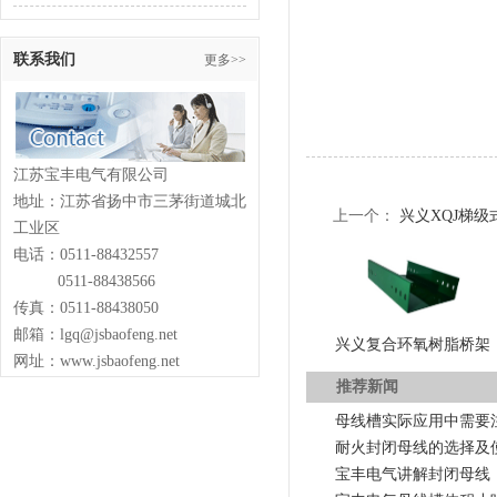
联系我们
更多>>
江苏宝丰电气有限公司
地址：江苏省扬中市三茅街道城北
上一个：
兴义XQJ梯
工业区
电话：0511-88432557
0511-88438566
传真：0511-88438050
邮箱：lgq@jsbaofeng.net
兴义复合环氧树脂桥架
网址：www.jsbaofeng.net
推荐新闻
母线槽实际应用中需要
耐火封闭母线的选择及
宝丰电气讲解封闭母线