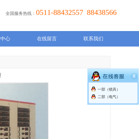
0511-88432557 88438566
全国服务热线：
闻中心
在线留言
联系我们
柜
一部（锁具）
二部（电气）