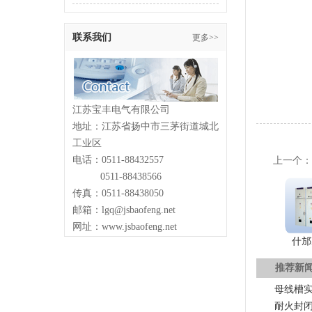
联系我们
更多>>
江苏宝丰电气有限公司
地址：江苏省扬中市三茅街道城北
工业区
电话：0511-88432557
上一个
0511-88438566
传真：0511-88438050
邮箱：lgq@jsbaofeng.net
网址：www.jsbaofeng.net
什邡K
推荐新
母线槽
耐火封