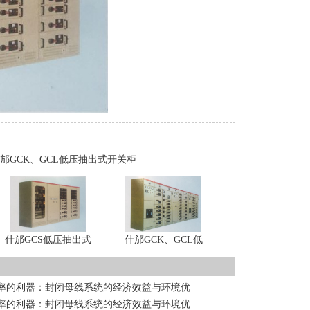
邡GCK、GCL低压抽出式开关柜
什邡GCS低压抽出式
什邡GCK、GCL低
率的利器：封闭母线系统的经济效益与环境优
率的利器：封闭母线系统的经济效益与环境优