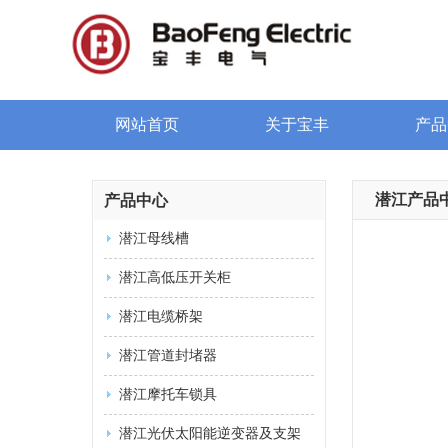
网站首页
关于宝丰
产品
潜江产品
产品中心
潜江母线槽
潜江高低压开关柜
潜江电缆桥架
潜江管道封堵器
潜江摩托车锁具
潜江光伏太阳能逆变器及支架