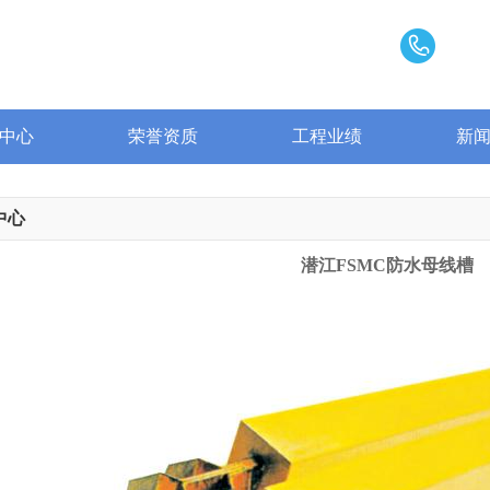
中心
荣誉资质
工程业绩
新
中心
潜江FSMC防水母线槽