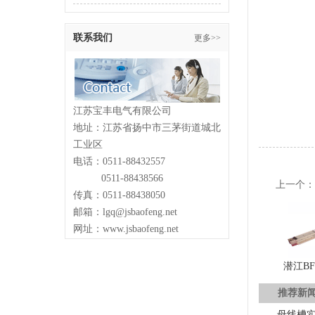
联系我们
更多>>
江苏宝丰电气有限公司
地址：江苏省扬中市三茅街道城北
工业区
电话：0511-88432557
0511-88438566
上一个
传真：0511-88438050
邮箱：lgq@jsbaofeng.net
网址：www.jsbaofeng.net
潜江B
推荐新
母线槽