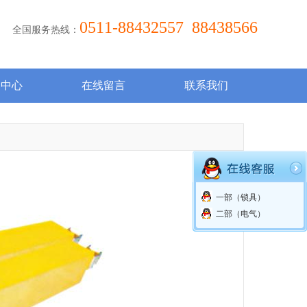
0511-88432557 88438566
全国服务热线：
闻中心
在线留言
联系我们
一部（锁具）
二部（电气）