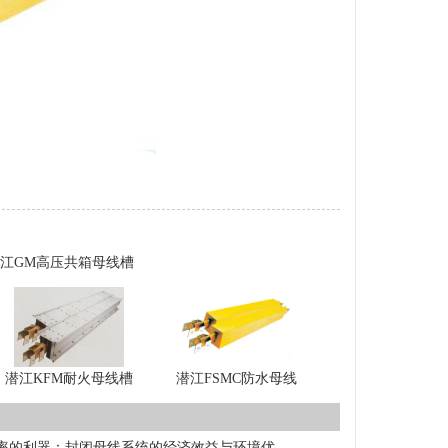
江GM高压共箱母线槽
潜江KFM耐火母线槽
潜江FSMC防水母线
率的利器：封闭母线系统的经济效益与环境优