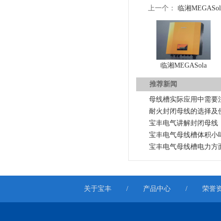
上一个：
临湘MEGASolar
临湘MEGASola
推荐新闻
母线槽实际应用中需要
耐火封闭母线的选择及
宝丰电气讲解封闭母线
宝丰电气母线槽体积小
宝丰电气母线槽电力方
关于宝丰
/
产品中心
/
荣誉