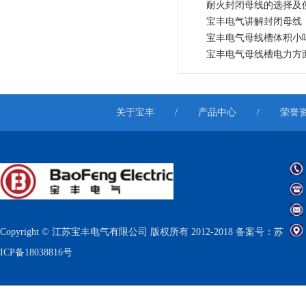
耐火封闭母线的选择及
宝丰电气讲解封闭母线
宝丰电气母线槽体积小
宝丰电气母线槽电力方
关于宝丰
/
产品中心
/
荣誉
Copyright © 江苏宝丰电气有限公司 版权所有 2012-2018 备案号：
苏
ICP备18038816号