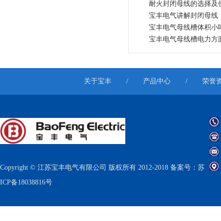
耐火封闭母线的选择及
宝丰电气讲解封闭母线
宝丰电气母线槽体积小
宝丰电气母线槽电力方
关于宝丰
/
产品中心
/
荣誉
Copyright © 江苏宝丰电气有限公司 版权所有 2012-2018 备案号：
苏
ICP备18038816号