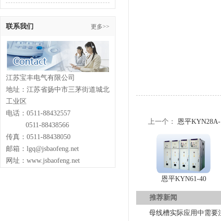
联系我们
更多>>
江苏宝丰电气有限公司
地址：江苏省扬中市三茅街道城北
工业区
电话：0511-88432557
上一个：
恩平KYN28
0511-88438566
传真：0511-88438050
邮箱：lgq@jsbaofeng.net
网址：www.jsbaofeng.net
恩平KYN61-40
推荐新闻
母线槽实际应用中需要