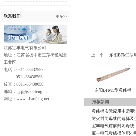
联系我们
更多>>
江苏宝丰电气有限公司
上一个：
东阳BFMC型
地址：江苏省扬中市三茅街道城北
工业区
电话：0511-88432557
0511-88438566
传真：0511-88438050
东阳BFMC型母线槽
邮箱：lgq@jsbaofeng.net
网址：www.jsbaofeng.net
推荐新闻
母线槽实际应用中需要
耐火封闭母线的选择及
宝丰电气讲解封闭母线
宝丰电气母线槽体积小