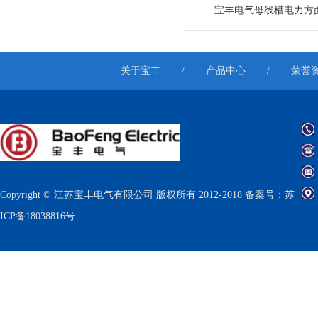
宝丰电气母线槽电力方
关于宝丰
/
产品中心
/
荣誉
Copyright © 江苏宝丰电气有限公司 版权所有 2012-2018 备案号：
苏
ICP备18038816号