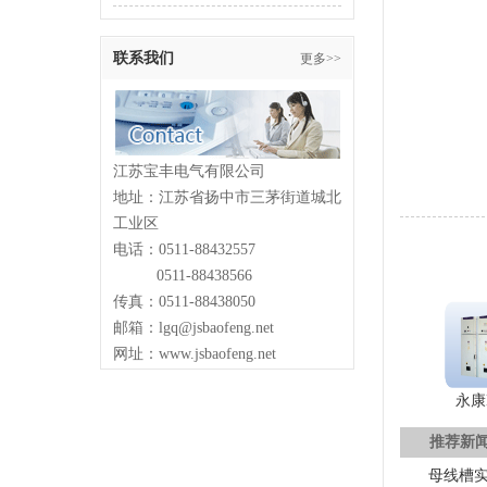
联系我们
更多>>
江苏宝丰电气有限公司
地址：江苏省扬中市三茅街道城北
工业区
电话：0511-88432557
0511-88438566
传真：0511-88438050
邮箱：lgq@jsbaofeng.net
网址：www.jsbaofeng.net
永康K
推荐新
母线槽