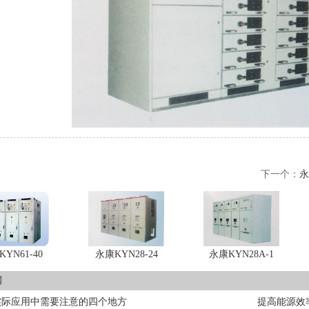
下一个：
永
YN61-40
永康KYN28-24
永康KYN28A-1
闻
实际应用中需要注意的四个地方
提高能源效