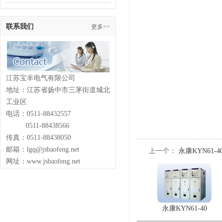
联系我们
更多>>
江苏宝丰电气有限公司
地址：江苏省扬中市三茅街道城北
工业区
电话：0511-88432557
0511-88438566
传真：0511-88438050
邮箱：lgq@jsbaofeng.net
上一个：
永康KYN61
网址：www.jsbaofeng.net
永康KYN61-40