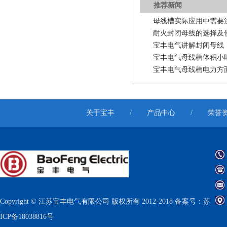
推荐新闻
母线槽实际应用中需要
耐火封闭母线的选择及
宝丰电气讲解封闭母线
宝丰电气母线槽体积小
宝丰电气母线槽电力方
关于宝丰
/
产品中心
/
荣誉
Copyright © 江苏宝丰电气有限公司 版权所有 2012-2018 备案号：
苏
ICP备18038816号