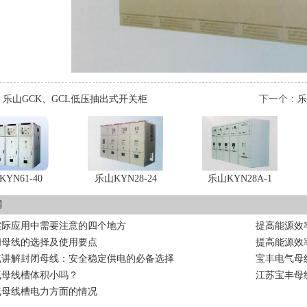
：
乐山GCK、GCL低压抽出式开关柜
下一个：
乐
YN61-40
乐山KYN28-24
乐山KYN28A-1
闻
实际应用中需要注意的四个地方
提高能源效
闭母线的选择及使用要点
提高能源效
气讲解封闭母线：安全稳定供电的必备选择
宝丰电气母
气母线槽体积小吗？
江苏宝丰母
气母线槽电力方面的情况