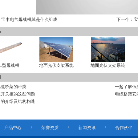
：
宝丰电气母线槽其是什么组成
下一个：
宝
品
MC型母线槽
地面光伏支架系统
地面光伏支架系统
闻
电缆桥架的种类
一起了解低
压开关柜的这些问题
电缆桥架安
架的介绍及结构构造
产品中心
/
荣誉资质
/
新闻资讯
/
合作伙伴