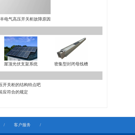
丰电气高压开关柜故障原因
屋顶光伏支架系统
密集型封闭母线槽
压开关柜的结构特点吧
装应符合的规定
/
客户服务
/