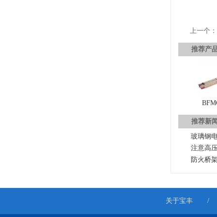
上一个
推荐产
BF
推荐新
玻璃钢
注意高
防火桥
关于宝丰
/